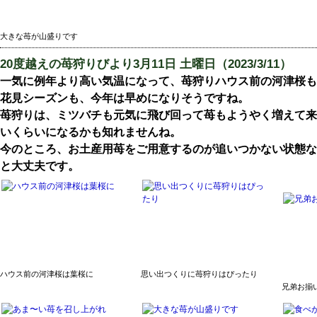
大きな苺が山盛りです
20度越えの苺狩りびより
3月11日 土曜日（2023/3/11）
一気に例年より高い気温になって、苺狩りハウス前の河津桜も
花見シーズンも、今年は早めになりそうですね。
苺狩りは、ミツバチも元気に飛び回って苺もようやく増えて来
いくらいになるかも知れませんね。
今のところ、お土産用苺をご用意するのが追いつかない状態な
と大丈夫です。
ハウス前の河津桜は葉桜に
思い出つくりに苺狩りはぴったり
兄弟お揃