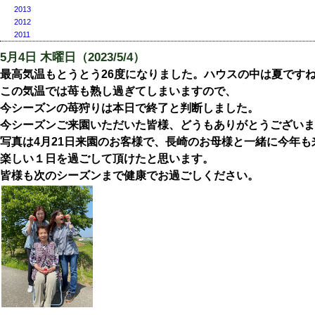
2013
2012
2011
5月4日 木曜日（2023/5/4）
最高気温もとうとう26度になりました。ハウスの中は夏です
この気温では苺も熟し過ぎてしまいますので、
今シーズンの苺狩りは本日で終了と判断しました。
今シーズンご来園いただいた皆様、どうもありがとうございま
写真は4月21日来園のお客様で、長崎のお母様と一緒に今年
楽しい１日を過ごして頂けたと思います。
皆様も次のシーズンまで健康でお過ごしください。