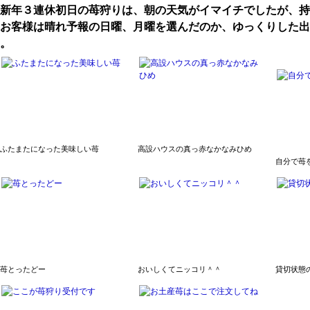
新年３連休初日の苺狩りは、朝の天気がイマイチでしたが、持
お客様は晴れ予報の日曜、月曜を選んだのか、ゆっくりした出
。
ふたまたになった美味しい苺
高設ハウスの真っ赤なかなみひめ
自分で苺
苺とったどー
おいしくてニッコリ＾＾
貸切状態