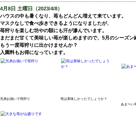
4
月8日 土曜日（2023/4/8）
ハウスの中も暑くなり、苺もどんどん増えて来ています。
マスクなしで食べ歩きできるようになりましたが、
苺狩りを楽しむ坊やの額にも汗が滲んでいます。
まだまだ甘くて美味しい苺が楽しめますので、5月のシーズン
もう一度苺狩りに出かけませんか？
入園料もお得になっています
。
兄弟お揃いで苺狩り
苺は美味しかったでしょうか？
あま〜い